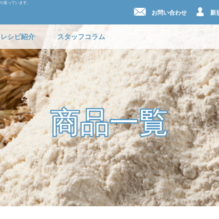
取り扱っています。
お問い合わせ
新
レシピ紹介
スタッフコラム
商品一覧
商品一覧