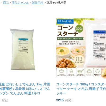
>
商品
>
商品ジャンル
>
製麺用粉
> 麺用その他粉類
産 ばれいしょでんぷん 1kg 片栗
コーンスターチ 300g / コンスタ
鈴薯澱粉 / 馬鈴薯 ばれいしょ でん
ッキー ケーキ とろみ 唐揚げ 手
ンプン でんぷん 料理 1キロ
ッキー
¥215
（税込）
（税込）