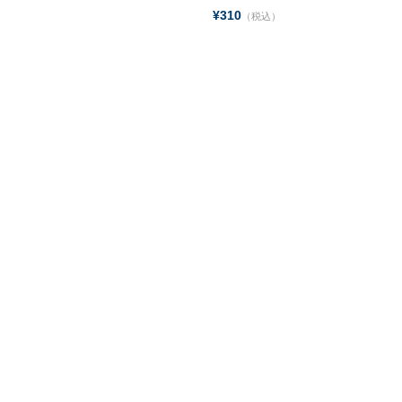
¥310
（税込）