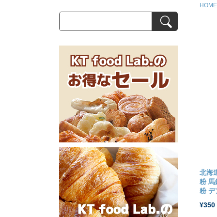
HOME
北海道
粉 馬
粉 デ
¥350