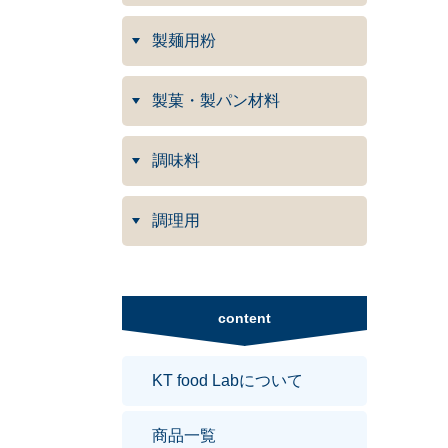
製麺用粉
製菓・製パン材料
調味料
調理用
content
KT food Labについて
商品一覧