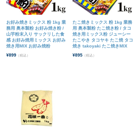
お好み焼きミックス 粉 1kg 業
たこ焼きミックス 粉 1kg 業務
務用 奥本製粉 お好み焼き粉 /
用 奥本製粉 たこ焼き粉 / タコ
山芋粉末入り サックリした食
焼き用ミックス粉 ジューシー
感 お好み焼用ミックス お好み
たこやき タコヤキ たこ焼 タコ
焼き用MIX お好み焼粉
焼き takoyaki たこ焼きMIX
¥899
¥895
（税込）
（税込）