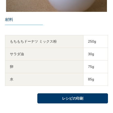
材料
もちもちドーナツ ミックス粉
250g
サラダ油
30g
卵
75g
水
85g
レシピの印刷