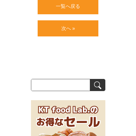
一覧へ戻る
次へ »