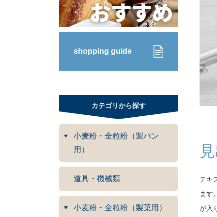
shopping guide
カテゴリから探す
小麦粉・全粒粉（製パン
見
用）
道具・機械類
テキ
ます
小麦粉・全粒粉（製菓用）
が入