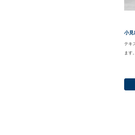
小見
テキ
ます