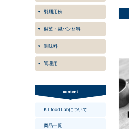
製麺用粉
製菓・製パン材料
調味料
調理用
content
KT food Labについて
商品一覧