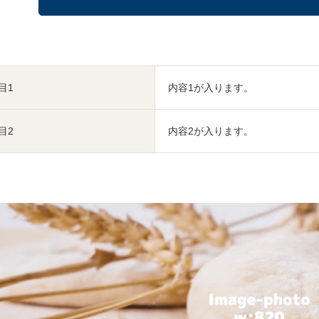
目1
内容1が入ります。
目2
内容2が入ります。