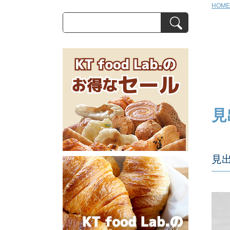
HOME
見
見