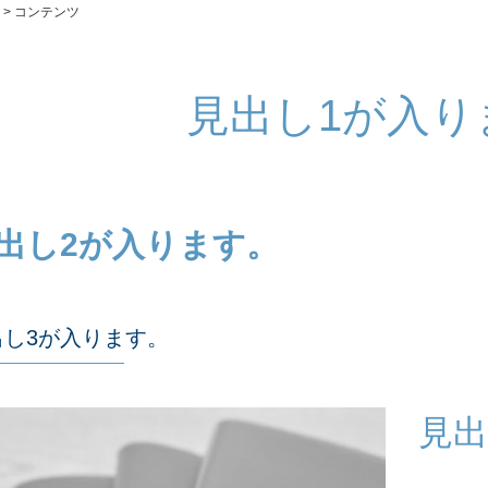
> コンテンツ
見出し1が入り
出し2が入ります。
出し3が入ります。
見