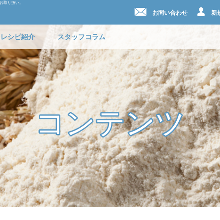
数お取り扱い。
お問い合わせ
新
レシピ紹介
スタッフコラム
コンテンツ
コンテンツ