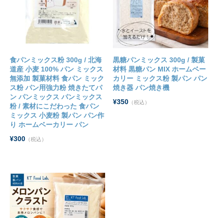
食パンミックス粉 300g / 北海
黒糖パンミックス 300g / 製菓
道産 小麦 100% パン ミックス
材料 黒糖パン MIX ホームベー
無添加 製菓材料 食パン ミック
カリー ミックス粉 製パン パン
ス粉 パン用強力粉 焼きたてパ
焼き器 パン焼き機
ン パンミックス パンミックス
¥350
（税込）
粉 / 素材にこだわった 食パン
ミックス 小麦粉 製パン パン作
り ホームベーカリー パン
¥300
（税込）