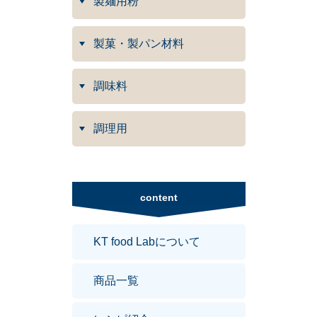
製麺用粉
製菓・製パン材料
調味料
調理用
content
KT food Labについて
商品一覧