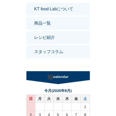
KT food Labについて
商品一覧
レシピ紹介
スタッフコラム
calendar
今月(2026年8月)
日
月
火
水
木
金
土
1
2
3
4
5
6
7
8