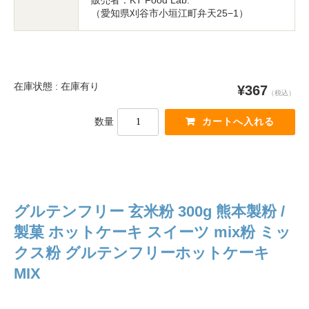
（愛知県刈谷市小垣江町弁天25−1）
在庫状態 : 在庫有り
¥367
（税込）
数量
グルテンフリー 玄米粉 300g 熊本製粉 /
製菓 ホットケーキ スイーツ mix粉 ミッ
クス粉 グルテンフリーホットケーキ
MIX