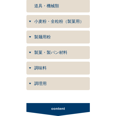
道具・機械類
小麦粉・全粒粉（製菓用）
製麺用粉
製菓・製パン材料
調味料
調理用
content