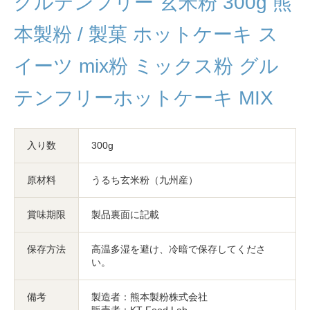
グルテンフリー 玄米粉 300g 熊
本製粉 / 製菓 ホットケーキ ス
イーツ mix粉 ミックス粉 グル
テンフリーホットケーキ MIX
入り数
300g
原材料
うるち玄米粉（九州産）
賞味期限
製品裏面に記載
保存方法
高温多湿を避け、冷暗で保存してくださ
い。
備考
製造者：熊本製粉株式会社
販売者：KT Food Lab.