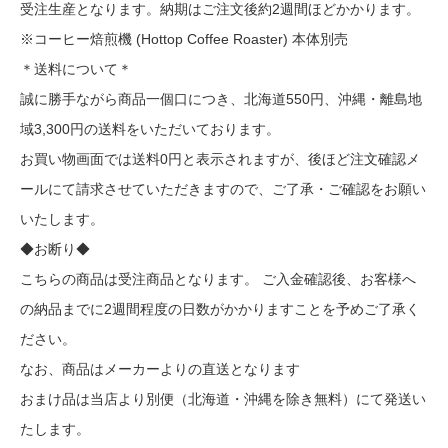
受注生産となります。納期はご注文後約2週間ほどかかります。
※コーヒー焙煎機 (Hottop Coffee Roaster) 本体別売
＊送料について＊
誠に勝手ながら商品一個口につき、北海道550円、沖縄・離島地
域3,300円の送料をいただいております。
お買い物画面では送料0円と表示されますが、後ほど注文確認メ
ールにて請求させていただきますので、ご了承・ご確認をお願い
いたします。
◆お断り◆
こちらの商品は受注商品となります。 ご入金確認後、お客様へ
の納品までに2週間程度の日数がかかりますことを予めご了承く
ださい。
なお、商品はメーカーよりの直送となります
おまけ品は当店より別便（北海道・沖縄を除き無料）にて発送い
たします。