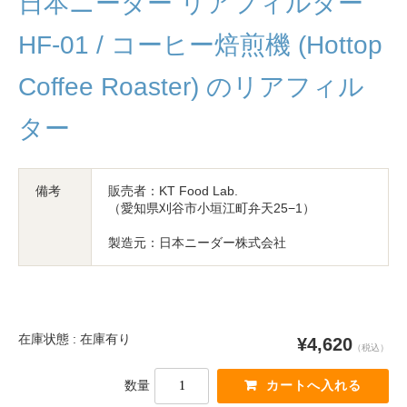
日本ニーダー リアフィルター
HF-01 / コーヒー焙煎機 (Hottop
Coffee Roaster) のリアフィル
ター
備考
販売者：KT Food Lab.
（愛知県刈谷市小垣江町弁天25−1）
製造元：日本ニーダー株式会社
在庫状態 : 在庫有り
¥4,620
（税込）
数量