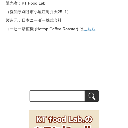
販売者：KT Food Lab.
（愛知県刈谷市小垣江町弁天25−1）
製造元：日本ニーダー株式会社
コーヒー焙煎機 (Hottop Coffee Roaster) は
こちら