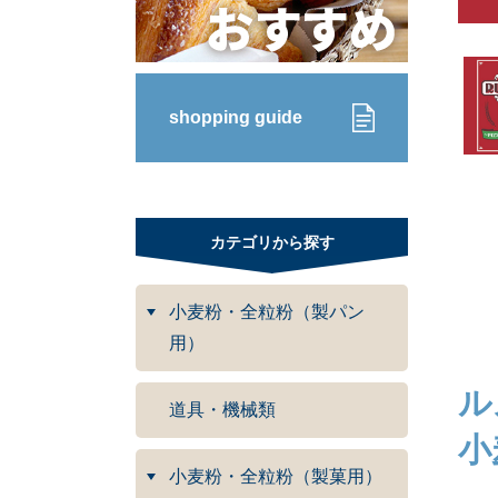
shopping guide
カテゴリから探す
小麦粉・全粒粉（製パン
用）
ル
道具・機械類
小
小麦粉・全粒粉（製菓用）