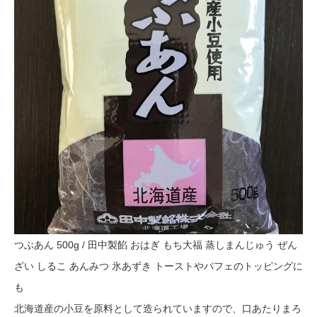
つぶあん 500g / 田中製餡 おはぎ もち大福 蒸しまんじゅう ぜん
ざい しるこ あんみつ 氷あずき トーストやパフェのトッピングに
も
北海道産の小豆を原料として造られていますので、口あたりまろ