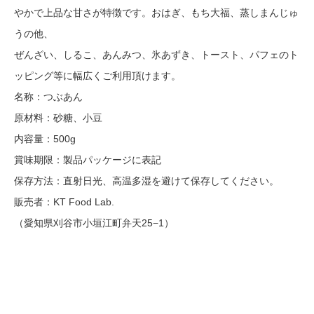
やかで上品な甘さが特徴です。おはぎ、もち大福、蒸しまんじゅ
うの他、
ぜんざい、しるこ、あんみつ、氷あずき、トースト、パフェのト
ッピング等に幅広くご利用頂けます。
名称：つぶあん
原材料：砂糖、小豆
内容量：500g
賞味期限：製品パッケージに表記
保存方法：直射日光、高温多湿を避けて保存してください。
販売者：KT Food Lab.
（愛知県刈谷市小垣江町弁天25−1）