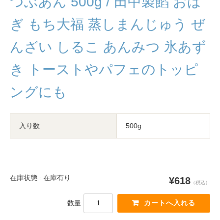
つぶあん 500g / 田中製餡 おは
ぎ もち大福 蒸しまんじゅう ぜ
んざい しるこ あんみつ 氷あず
き トーストやパフェのトッピ
ングにも
入り数
500g
在庫状態 : 在庫有り
¥618
（税込）
数量