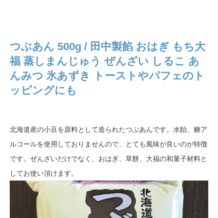
つぶあん 500g / 田中製餡 おはぎ もち大
福 蒸しまんじゅう ぜんざい しるこ あ
んみつ 氷あずき トーストやパフェのト
ッピングにも
北海道産の小豆を原料として造られたつぶあんです。水飴、糖ア
ルコールを使用しておりませんので、とても風味が良いのが特徴
です。ぜんざいだけでなく、おはぎ、草餅、大福の和菓子材料と
してお使い頂けます。