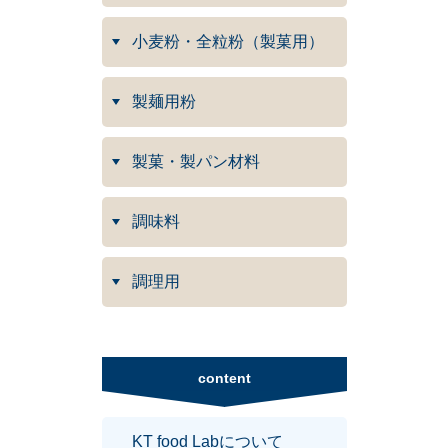
小麦粉・全粒粉（製菓用）
製麺用粉
製菓・製パン材料
調味料
調理用
content
KT food Labについて