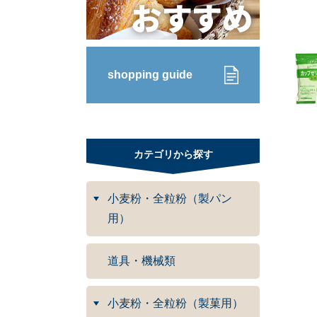
shopping guide
カテゴリから探す
小麦粉・全粒粉（製パン
用）
道具・機械類
小麦粉・全粒粉（製菓用）