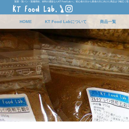
製菓・製パン・製麺用粉、材料の通販ならKT Food Lab.へ。初心者の方から業者の方に向けた商品まで幅広く
HOME
KT Food Labについて
商品一覧