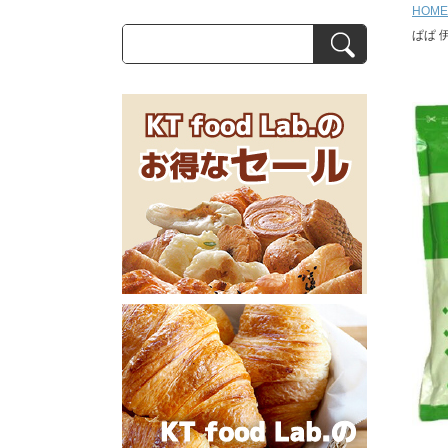
HOME
ぱぱ 