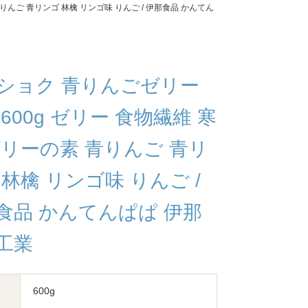
りんご 青リンゴ 林檎 リンゴ味 りんご / 伊那食品 かんてん
ショク 青りんごゼリー
600g ゼリー 食物繊維 寒
ゼリーの素 青りんご 青リ
 林檎 リンゴ味 りんご /
食品 かんてんぱぱ 伊那
工業
600g