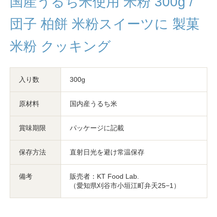
国産うるち米使用 米粉 300g /
団子 柏餅 米粉スイーツに 製菓
米粉 クッキング
入り数
300g
原材料
国内産うるち米
賞味期限
パッケージに記載
保存方法
直射日光を避け常温保存
備考
販売者：KT Food Lab.
（愛知県刈谷市小垣江町弁天25−1）