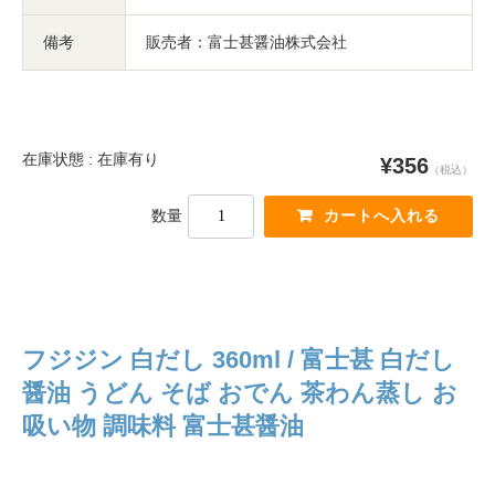
備考
販売者：富士甚醤油株式会社
在庫状態 : 在庫有り
¥356
（税込）
数量
フジジン 白だし 360ml / 富士甚 白だし
醤油 うどん そば おでん 茶わん蒸し お
吸い物 調味料 富士甚醤油