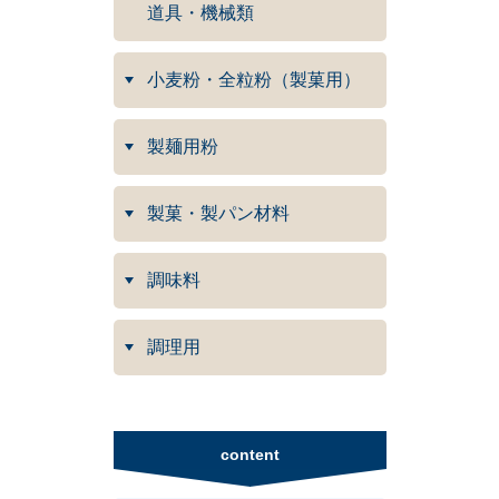
道具・機械類
小麦粉・全粒粉（製菓用）
製麺用粉
製菓・製パン材料
調味料
調理用
content