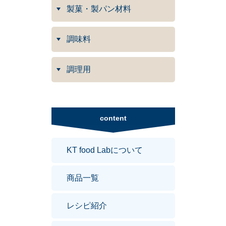
製菓・製パン材料
調味料
調理用
content
KT food Labについて
商品一覧
レシピ紹介