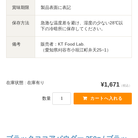
賞味期限
製品表面に表記
保存方法
急激な温度差を避け、湿度の少ない28℃以
下の冷暗所に保存してください。
備考
販売者：KT Food Lab.
（愛知県刈谷市小垣江町弁天25−1）
在庫状態 : 在庫有り
¥1,671
（税込）
数量