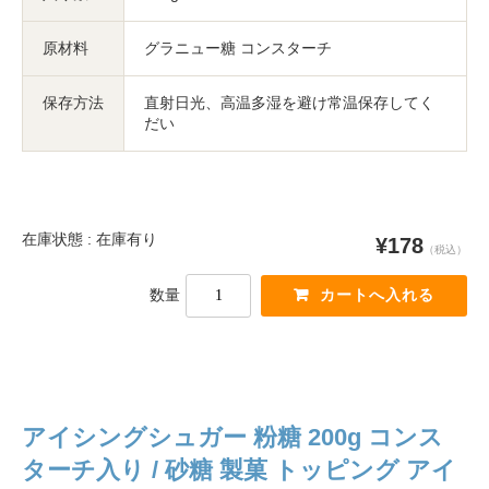
原材料
グラニュー糖 コンスターチ
保存方法
直射日光、高温多湿を避け常温保存してく
だい
在庫状態 : 在庫有り
¥178
（税込）
数量
アイシングシュガー 粉糖 200g コンス
ターチ入り / 砂糖 製菓 トッピング アイ