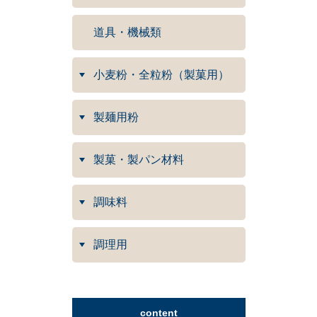
道具・機械類
小麦粉・全粒粉（製菓用）
製麺用粉
製菓・製パン材料
調味料
調理用
content