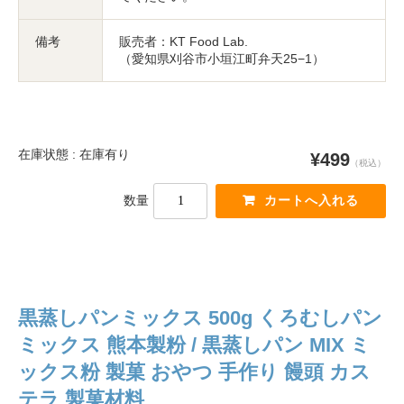
備考
販売者：KT Food Lab.
（愛知県刈谷市小垣江町弁天25−1）
在庫状態 : 在庫有り
¥499
（税込）
数量
黒蒸しパンミックス 500g くろむしパン
ミックス 熊本製粉 / 黒蒸しパン MIX ミ
ックス粉 製菓 おやつ 手作り 饅頭 カス
テラ 製菓材料