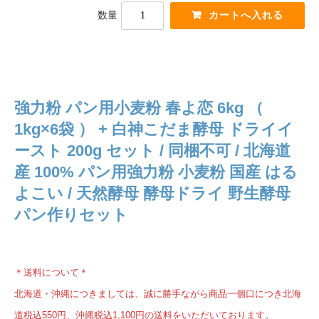
数量
強力粉 パン用小麦粉 春よ恋 6kg （
1kg×6袋 ） + 白神こだま酵母 ドライイ
ースト 200g セット / 同梱不可 / 北海道
産 100% パン用強力粉 小麦粉 国産 はる
よこい / 天然酵母 酵母ドライ 野生酵母
パン作りセット
＊送料について＊
北海道・沖縄につきましては、誠に勝手ながら商品一個口につき北海
道税込550円、沖縄税込1,100円の送料をいただいております。