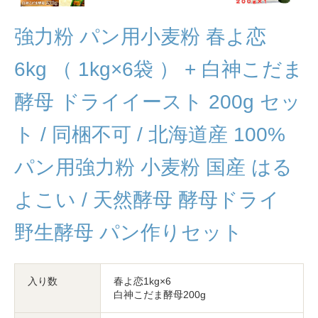
強力粉 パン用小麦粉 春よ恋
6kg （ 1kg×6袋 ） + 白神こだま
酵母 ドライイースト 200g セッ
ト / 同梱不可 / 北海道産 100%
パン用強力粉 小麦粉 国産 はる
よこい / 天然酵母 酵母ドライ
野生酵母 パン作りセット
入り数
春よ恋1kg×6
白神こだま酵母200g