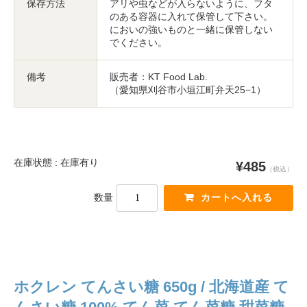
保存方法
アリや虫などが入らないように、フタ
のある容器に入れて保管して下さい。
においの強いものと一緒に保管しない
でください。
備考
販売者：KT Food Lab.
（愛知県刈谷市小垣江町弁天25−1）
在庫状態 : 在庫有り
¥485
（税込）
数量
ホクレン てんさい糖 650g / 北海道産 て