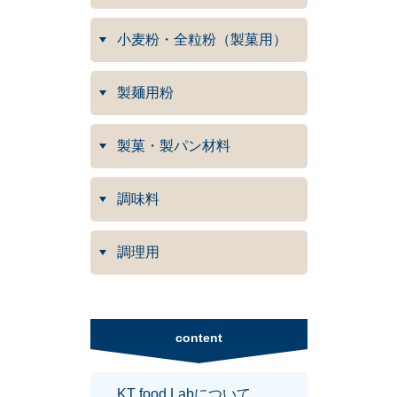
小麦粉・全粒粉（製菓用）
製麺用粉
製菓・製パン材料
調味料
調理用
content
KT food Labについて