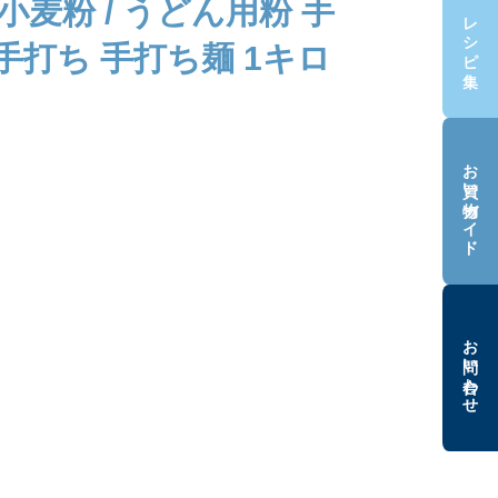
小麦粉 / うどん用粉 手
レシピ集
 手打ち 手打ち麺 1キロ
お買い物ガイド
お問い合わせ