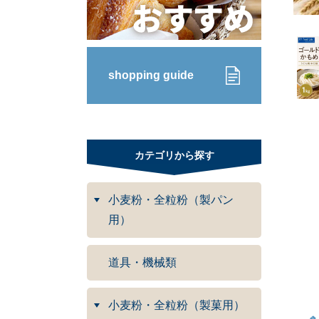
shopping guide
カテゴリから探す
小麦粉・全粒粉（製パン
用）
道具・機械類
小麦粉・全粒粉（製菓用）