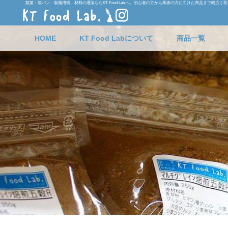
製菓・製パン・製麺用粉、材料の通販ならKT Food Lab.へ。初心者の方から業者の方に向けた商品まで幅広く
HOME
KT Food Labについて
商品一覧