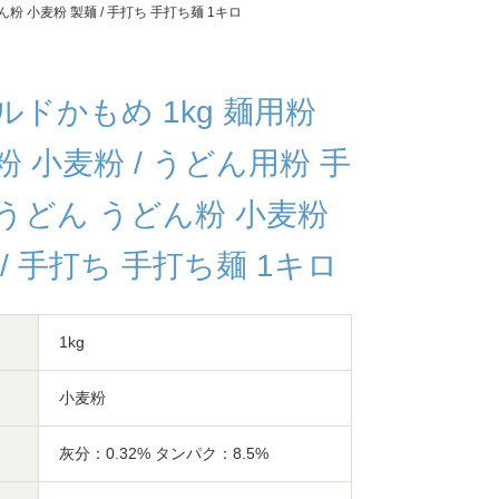
ん粉 小麦粉 製麺 / 手打ち 手打ち麺 1キロ
ルドかもめ 1kg 麺用粉
粉 小麦粉 / うどん用粉 手
うどん うどん粉 小麦粉
 / 手打ち 手打ち麺 1キロ
1kg
小麦粉
灰分：0.32% タンパク：8.5%