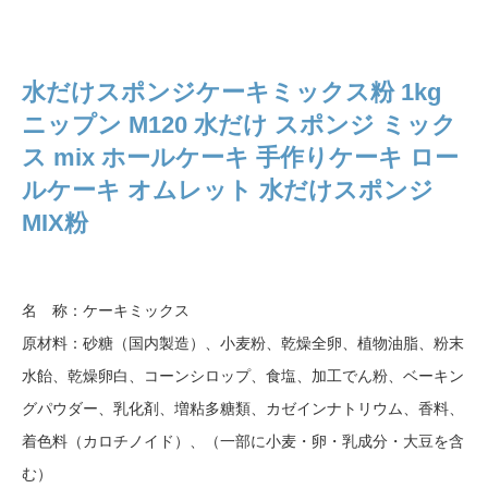
水だけスポンジケーキミックス粉 1kg
ニップン M120 水だけ スポンジ ミック
ス mix ホールケーキ 手作りケーキ ロー
ルケーキ オムレット 水だけスポンジ
MIX粉
名 称：ケーキミックス
原材料：砂糖（国内製造）、小麦粉、乾燥全卵、植物油脂、粉末
水飴、乾燥卵白、コーンシロップ、食塩、加工でん粉、ベーキン
グパウダー、乳化剤、増粘多糖類、カゼインナトリウム、香料、
着色料（カロチノイド）、（一部に小麦・卵・乳成分・大豆を含
む）