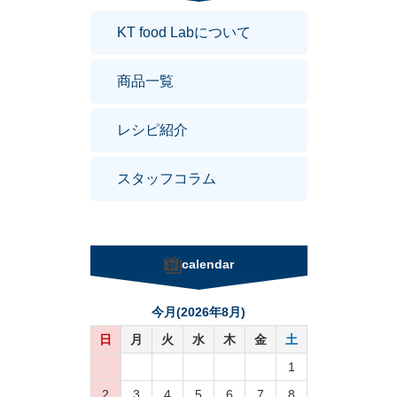
KT food Labについて
商品一覧
レシピ紹介
スタッフコラム
calendar
今月(2026年8月)
日
月
火
水
木
金
土
1
2
3
4
5
6
7
8