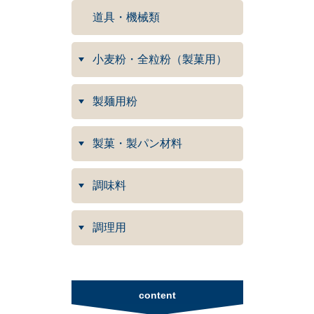
道具・機械類
小麦粉・全粒粉（製菓用）
製麺用粉
製菓・製パン材料
調味料
調理用
content